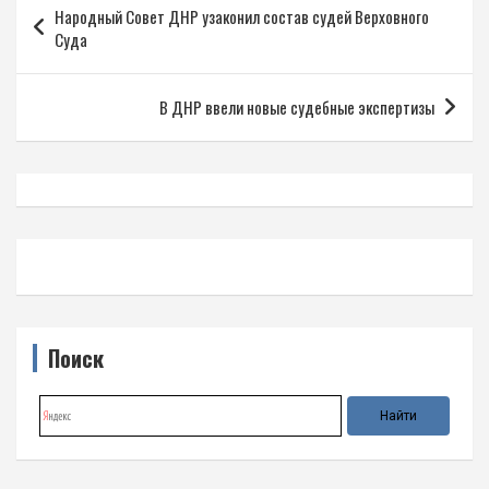
Народный Совет ДНР узаконил состав судей Верховного
по
Суда
записям
В ДНР ввели новые судебные экспертизы
Поиск