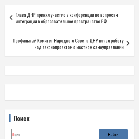
Навигация
Глава ДНР принял участие в конференции по вопросам
по
интеграции в образовательное пространство РФ
записям
Профильный Комитет Народного Совета ДНР начал работу
над законопроектом о местном самоуправлении
Поиск