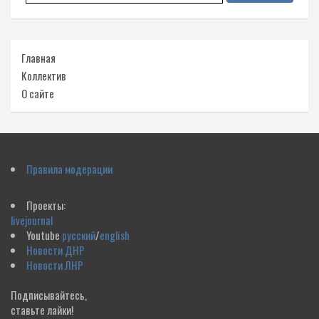
Главная
Коллектив
О сайте
Правила модерации
Проекты:
livejournal
Youtube
русский
/
english
Новости ДНР
Новости ЛНР
Подписывайтесь,
ставьте лайки!