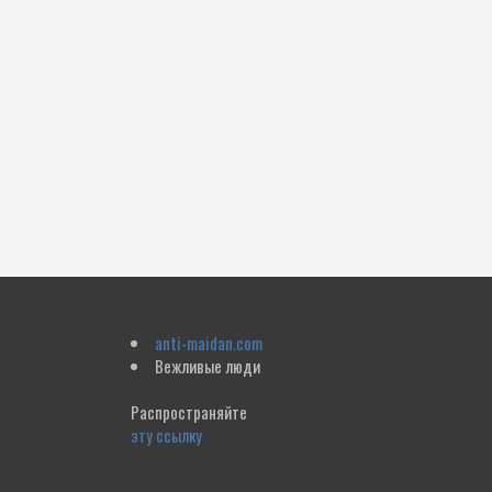
anti-maidan.com
Вежливые люди
Распространяйте
эту ссылку