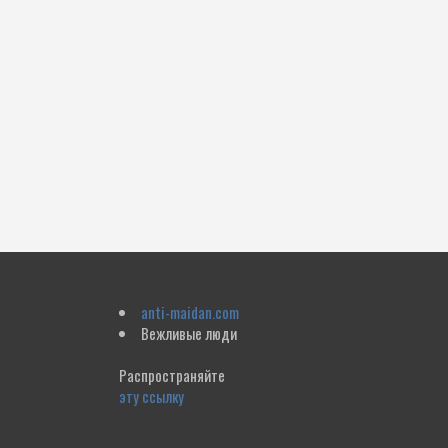
anti-maidan.com
Вежливые люди
Распространяйте
эту ссылку