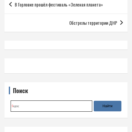
В Горловке прошёл фестиваль «Зеленая планета»
по
записям
Обстрелы территории ДНР
Поиск