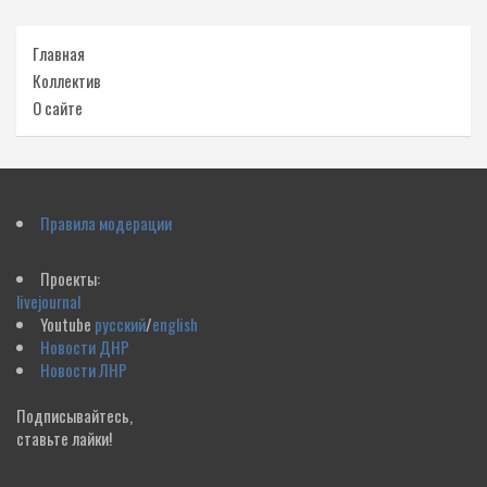
Главная
Коллектив
О сайте
Правила модерации
Проекты:
livejournal
Youtube
русский
/
english
Новости ДНР
Новости ЛНР
Подписывайтесь,
ставьте лайки!