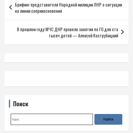
Брифинг представителя Народной милиции ЛНР о ситуации
по
на линии соприкосновения
записям
В прошлом году МЧС ДНР провело занятия по ГО для ста
тысяч детей — Алексей Кострубицкий
Поиск