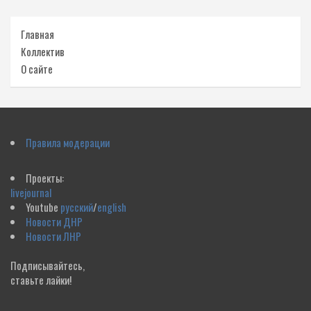
Главная
Коллектив
О сайте
Правила модерации
Проекты:
livejournal
Youtube
русский
/
english
Новости ДНР
Новости ЛНР
Подписывайтесь,
ставьте лайки!