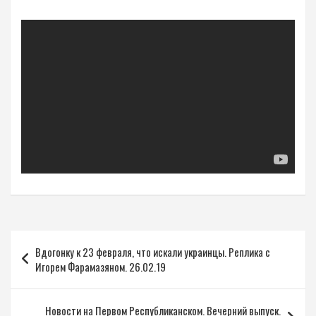
Навигация
Вдогонку к 23 февраля, что искали украинцы. Реплика с
по
Игорем Фарамазяном. 26.02.19
записям
Новости на Первом Республиканском. Вечерний выпуск.