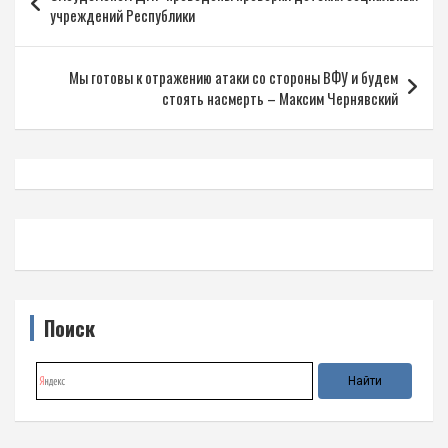
по
учреждений Республики
записям
Мы готовы к отражению атаки со стороны ВФУ и будем
стоять насмерть – Максим Чернявский
Поиск