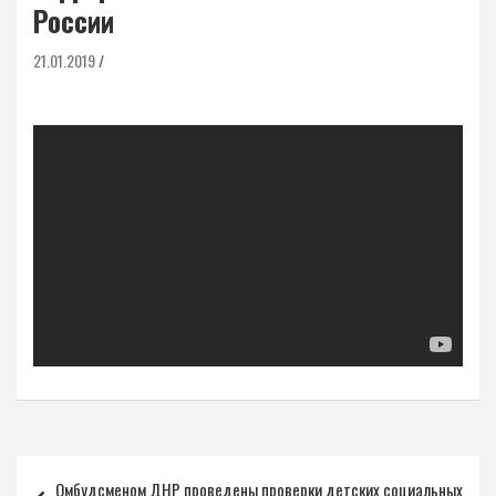
России
21.01.2019
Навигация
Омбудсменом ДНР проведены проверки детских социальных