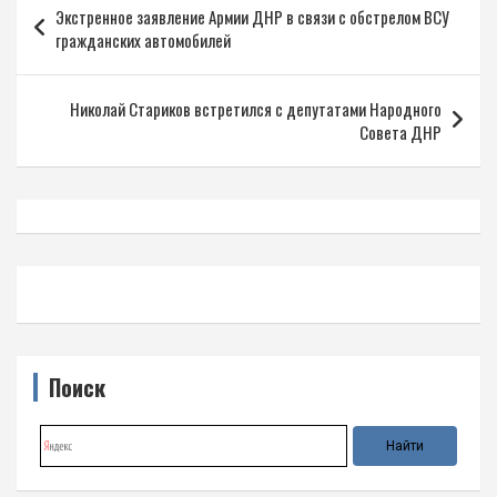
Экстренное заявление Армии ДНР в связи с обстрелом ВСУ
по
гражданских автомобилей
записям
Николай Стариков встретился с депутатами Народного
Совета ДНР
Поиск