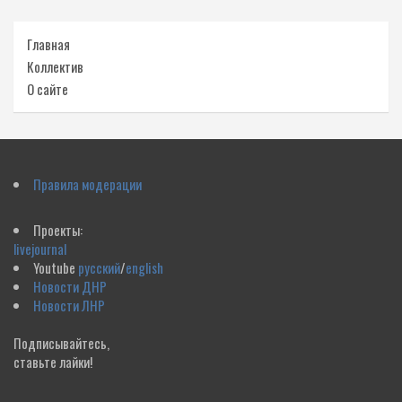
Главная
Коллектив
О сайте
Правила модерации
Проекты:
livejournal
Youtube
русский
/
english
Новости ДНР
Новости ЛНР
Подписывайтесь,
ставьте лайки!