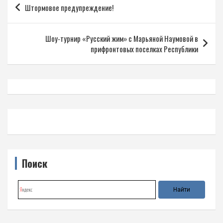
Штормовое предупреждение!
по
записям
Шоу-турнир «Русский жим» с Марьяной Наумовой в
прифронтовых поселках Республики
Поиск