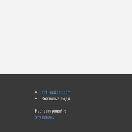
anti-maidan.com
Вежливые люди
Распространяйте
эту ссылку