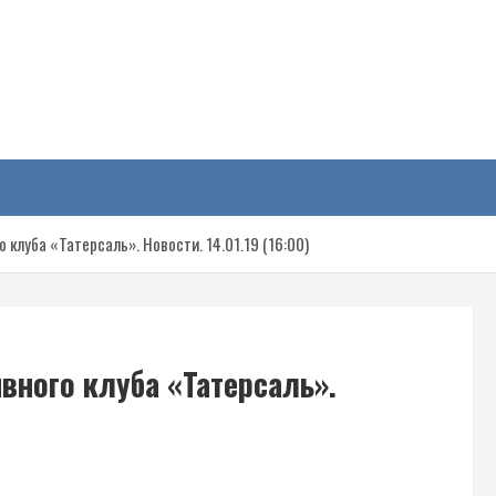
у
 клуба «Татерсаль». Новости. 14.01.19 (16:00)
вного клуба «Татерсаль».