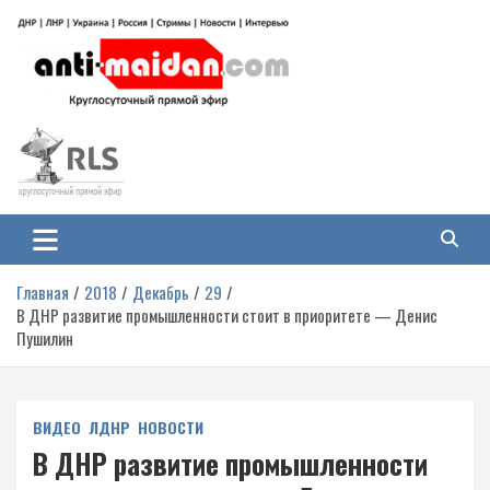
Перейти
к
содержимому
Антимайдан: Гражданская война
На сайте 'Антимайдан' вы найдете самые свежие новости и аналитику о
гражданской войне на Украине, включая события в Новороссии, ДНР,
на Украине
ЛНР и других регионах.
Главная
2018
Декабрь
29
В ДНР развитие промышленности стоит в приоритете — Денис
Пушилин
ВИДЕО
ЛДНР
НОВОСТИ
В ДНР развитие промышленности