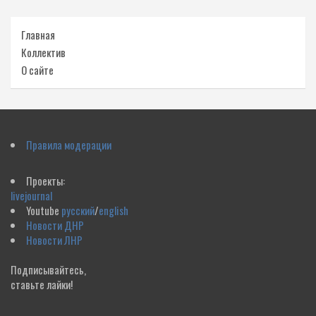
Главная
Коллектив
О сайте
Правила модерации
Проекты:
livejournal
Youtube
русский
/
english
Новости ДНР
Новости ЛНР
Подписывайтесь,
ставьте лайки!