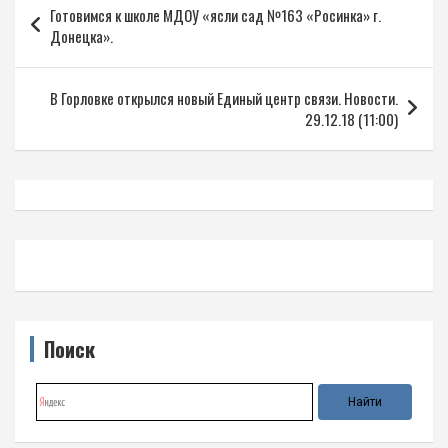
Готовимся к школе МДОУ «ясли сад №163 «Росинка» г.
по
Донецка».
записям
В Горловке открылся новый Единый центр связи. Новости.
29.12.18 (11:00)
Поиск