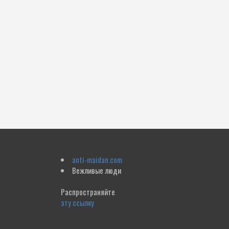
anti-maidan.com
Вежливые люди
Распространяйте
эту ссылку