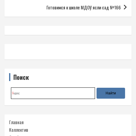
записям
Готовимся к школе МДОУ ясли сад №166
Поиск
Главная
Коллектив