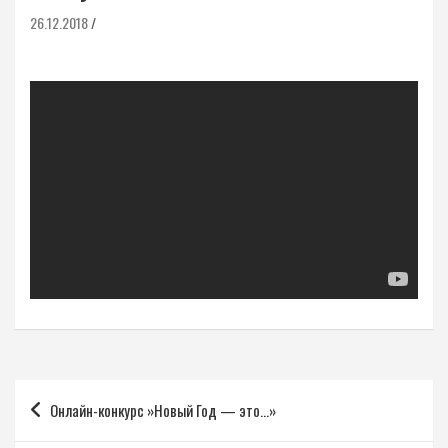
26.12.2018
Навигация
Онлайн-конкурс »Новый Год — это…»
по