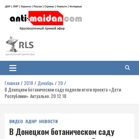
Перейти
к
содержимому
Антимайдан: Гражданская война
На сайте 'Антимайдан' вы найдете самые свежие новости и аналитику о
гражданской войне на Украине, включая события в Новороссии, ДНР,
на Украине
ЛНР и других регионах.
Главная
2018
Декабрь
20
В Донецком ботаническом саду подвели итоги проекта «Дети
Республики». Актуально. 20.12.18
ВИДЕО
ЛДНР
НОВОСТИ
В Донецком ботаническом саду