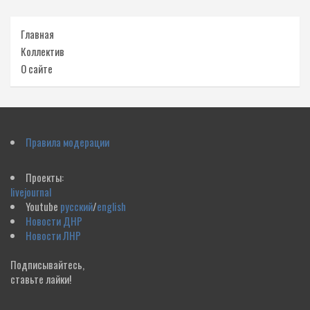
Главная
Коллектив
О сайте
Правила модерации
Проекты:
livejournal
Youtube
русский
/
english
Новости ДНР
Новости ЛНР
Подписывайтесь,
ставьте лайки!