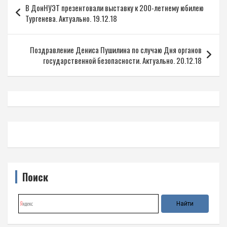
В ДонНУЭТ презентовали выставку к 200-летнему юбилею
по
Тургенева. Актуально. 19.12.18
записям
Поздравление Дениса Пушилина по случаю Дня органов
государственной безопасности. Актуально. 20.12.18
Поиск