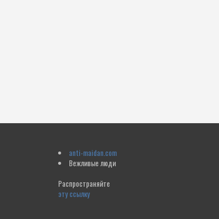
anti-maidan.com
Вежливые люди
Распространяйте
эту ссылку