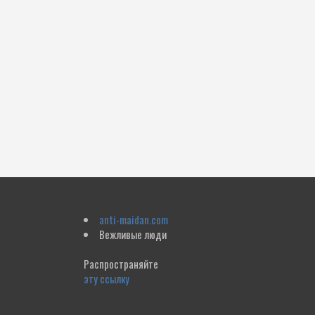
anti-maidan.com
Вежливые люди
Распространяйте
эту ссылку