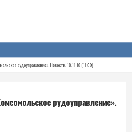
у
ольское рудоуправление». Новости. 18.11.18 (11:00)
Комсомольское рудоуправление».