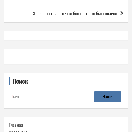
записям
Завершается выписка бесплатного быттоплива
Поиск
Главная