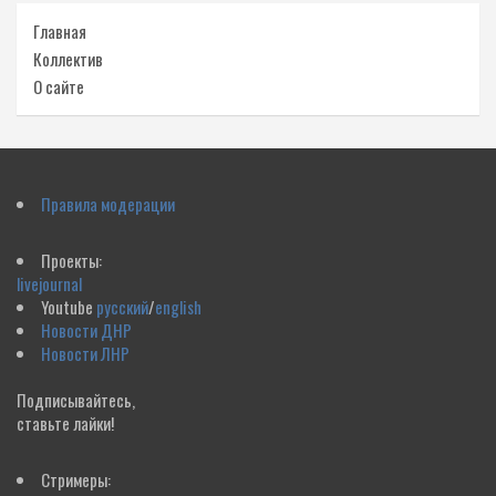
Главная
Коллектив
О сайте
Правила модерации
Проекты:
livejournal
Youtube
русский
/
english
Новости ДНР
Новости ЛНР
Подписывайтесь,
ставьте лайки!
Стримеры: