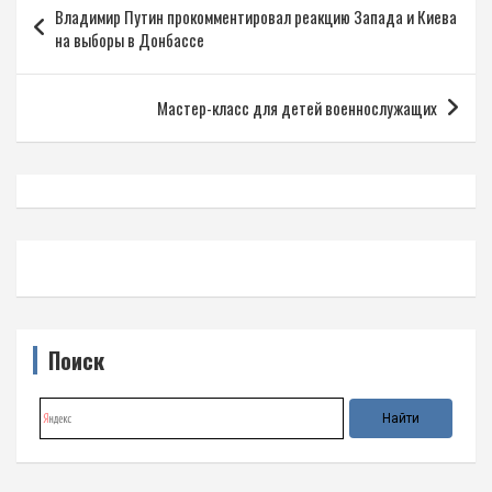
Владимир Путин прокомментировал реакцию Запада и Киева
по
на выборы в Донбассе
записям
Мастер-класс для детей военнослужащих
Поиск