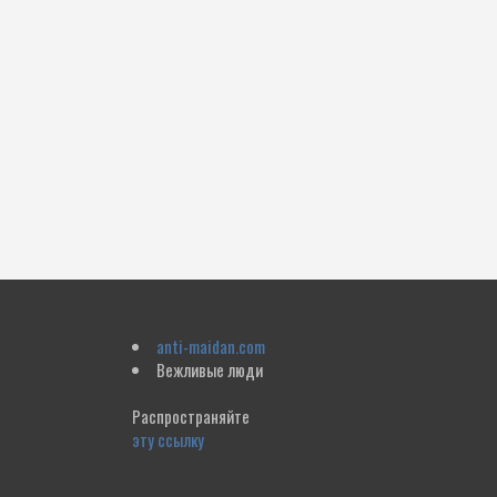
anti-maidan.com
Вежливые люди
Распространяйте
эту ссылку