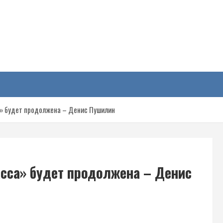
у
а» будет продолжена – Денис Пушилин
асса» будет продолжена – Денис