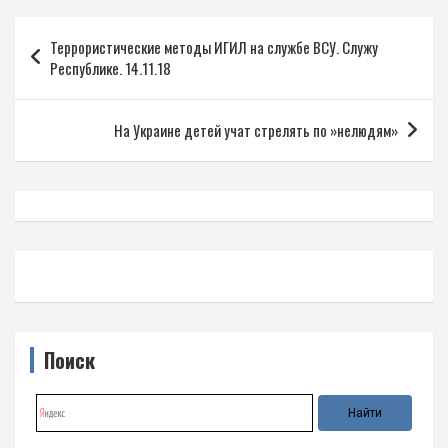
Навигация
Террористические методы ИГИЛ на службе ВСУ. Служу
по
Республике. 14.11.18
записям
На Украине детей учат стрелять по »нелюдям»
Поиск