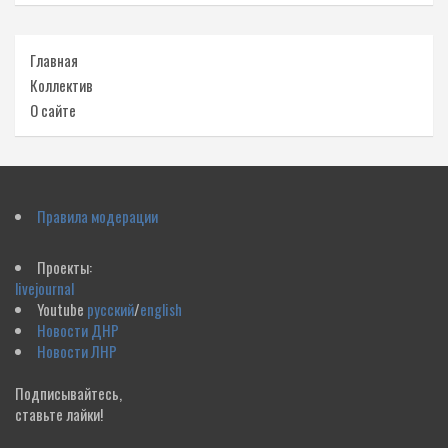
Главная
Коллектив
О сайте
Правила модерации
Проекты:
livejournal
Youtube
русский
/
english
Новости ДНР
Новости ЛНР
Подписывайтесь,
ставьте лайки!