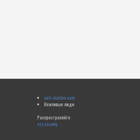
anti-maidan.com
Вежливые люди
Распространяйте
эту ссылку