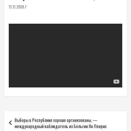
11.11.2018
Навигация
Выборы в Республике хорошо организованы, —
по
международный наблюдатель из Бельгии Ян Пенрис