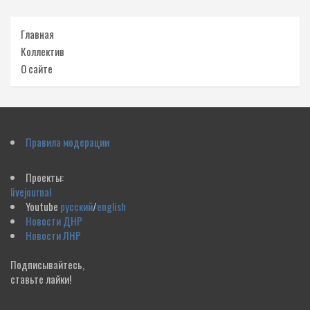
Главная
Коллектив
О сайте
Правила модерации
Проекты:
livejournal
Youtube
русский
/
english
Новости ДНР
Новости ЛНР
Подписывайтесь,
ставьте лайки!