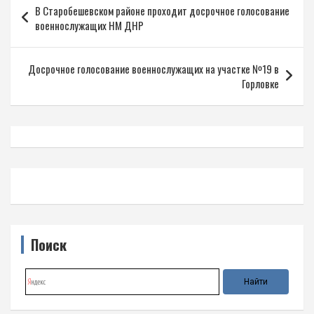
В Старобешевском районе проходит досрочное голосование
по
военнослужащих НМ ДНР
записям
Досрочное голосование военнослужащих на участке №19 в
Горловке
Поиск