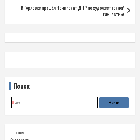
В Горловке прошёл Чемпионат ДНР по художественной
гимнастике
Поиск
Главная