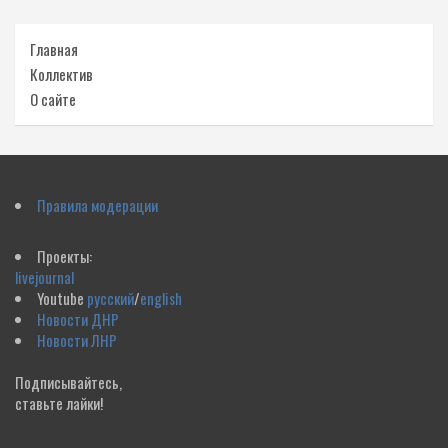
Главная
Коллектив
О сайте
Правила модерации
Проекты:
livejournal
Youtube
русский
/
english
Новости ДНР
Новости ЛНР
Подписывайтесь,
ставьте лайки!