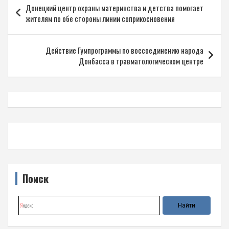
Донецкий центр охраны материнства и детства помогает
по
жителям по обе стороны линии соприкосновения
записям
Действие Гумпрограммы по воссоединению народа
Донбасса в травматологическом центре
Поиск