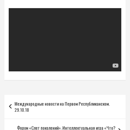
Навигация
Международные новости на Первом Республиканском.
по
29.10.18
записям
Форум «Слет поколений». Интеллектуальная игра «Что?