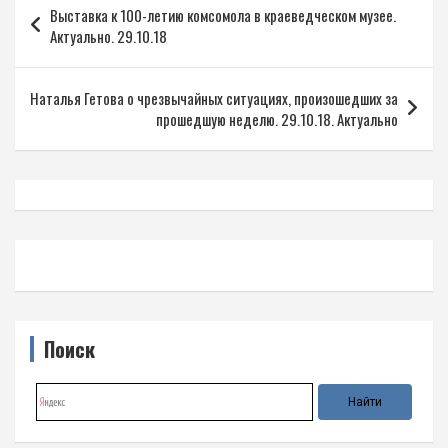
Выставка к 100-летию комсомола в краеведческом музее.
по
Актуально. 29.10.18
записям
Наталья Гетова о чрезвычайных ситуациях, произошедших за
прошедшую неделю. 29.10.18. Актуально
Поиск