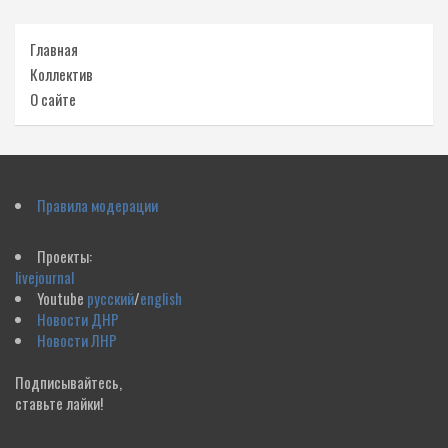
Главная
Коллектив
О сайте
Правила модерации
Проекты:
livejournal
Youtube
русский
/
english
Новости ДНР
Новости ЛНР
Подписывайтесь,
ставьте лайки!