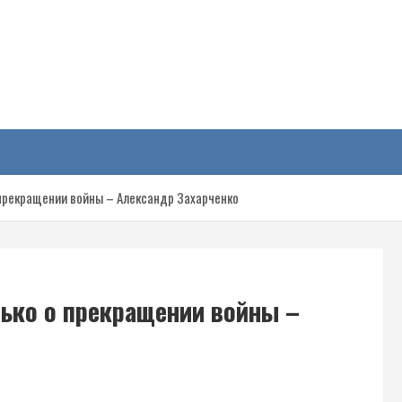
у
 прекращении войны – Александр Захарченко
лько о прекращении войны –