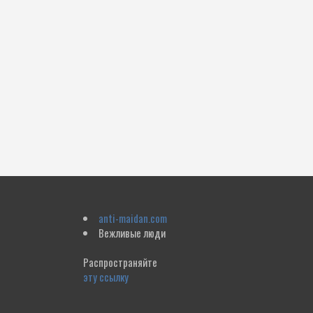
anti-maidan.com
Вежливые люди
Распространяйте
эту ссылку