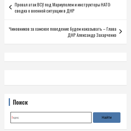
Провал атак ВСУ под Мариуполем и инструкторы НАТО:
по
сводка о военной ситуации в ДНР
записям
Чиновников за хамское поведение будем наказывать – Глава
ДНР Александр Захарченко
Поиск