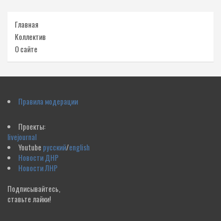
Главная
Коллектив
О сайте
Правила модерации
Проекты:
livejournal
Youtube
русский
/
english
Новости ДНР
Новости ЛНР
Подписывайтесь,
ставьте лайки!