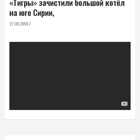
«Тигры​» зачистили большой котёл
на юге Сирии,
27.06.2018
Навигация